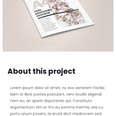
About this project
Lorem ipsum dolor sit amet, no eos verterem facilisi.
Nam at libris postea postulant, vero eruditi eligendi
nam eu, an aperiri disputando qui. Constituto
argumentum vim ei. Pro eu summo inermis, sea cu
purto unum possim, te brute dicit mediocrem sed.