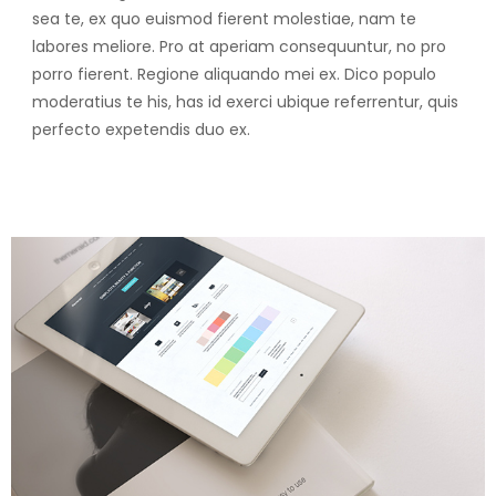
sea te, ex quo euismod fierent molestiae, nam te
labores meliore. Pro at aperiam consequuntur, no pro
porro fierent. Regione aliquando mei ex. Dico populo
moderatius te his, has id exerci ubique referrentur, quis
perfecto expetendis duo ex.