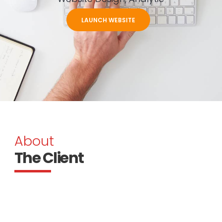
LAUNCH WEBSITE
About
The Client