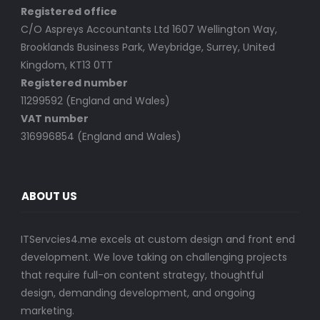
Registered office
C/O Aspreys Accountants Ltd 1607 Wellington Way,
Brooklands Business Park, Weybridge, Surrey, United
Kingdom, KT13 0TT
Registered number
11299592 (England and Wales)
VAT number
316996854 (England and Wales)
ABOUT US
ITServcies4.me excels at custom design and front end
development. We love taking on challenging projects
that require full-on content strategy, thoughtful
design, demanding development, and ongoing
marketing.