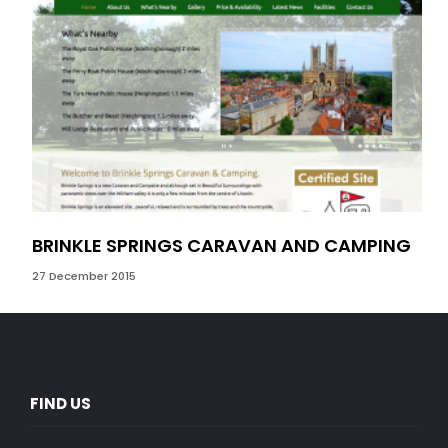
27 D
BRINKLE SPRINGS CARAVAN AND CAMPING
27 December 2015
FIND US